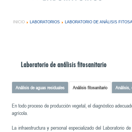
INICIO
LABORATORIOS
LABORATORIO DE ANÁLISIS FITOS
Laboratorio de análisis fitosanitario
Análisis de aguas residuales
Análisis fitosanitario
Análisis,
En todo proceso de producción vegetal, el diagnóstico adecuado
agrícola.
La infraestructura y personal especializado del Laboratorio d