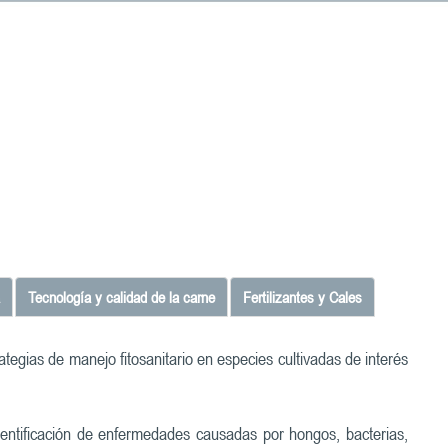
Tecnología y calidad de la carne
Fertilizantes y Cales
egias de manejo fitosanitario en especies cultivadas de interés
identificación de enfermedades causadas por hongos, bacterias,