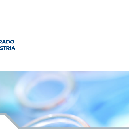
CITACIÓN Y FORMACIÓN CONTINUA
CONTACTO
I+D+I