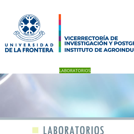
INICIO
QUIÉNES SOMOS
LABORATORIOS
PLANTA PILOTO
CAPA