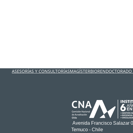
ASESORÍAS Y CONSULTORÍAS
MAGÍSTER
BIOREN
DOCTORADO
Avenida Francisco Salazar 
Temuco - Chile