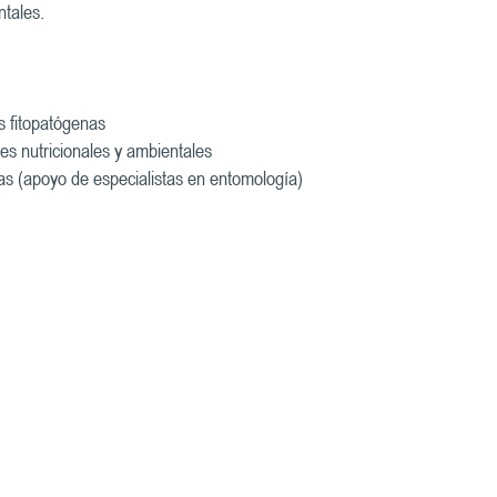
ntales.
s fitopatógenas
es nutricionales y ambientales
das (apoyo de especialistas en entomología)