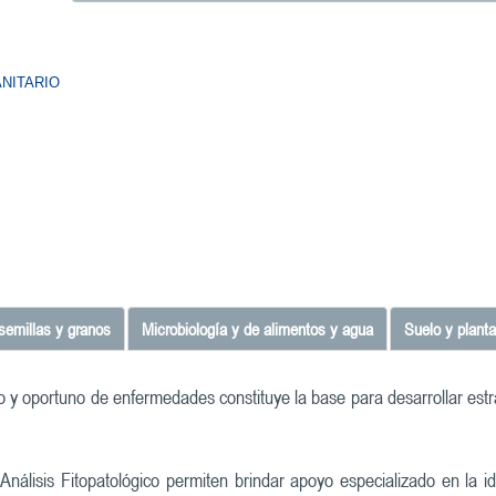
ANITARIO
 semillas y granos
Microbiología y de alimentos y agua
Suelo y planta
 y oportuno de enfermedades constituye la base para desarrollar estrat
e Análisis Fitopatológico permiten brindar apoyo especializado en la 